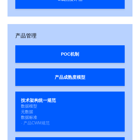
产品管理
POC机制
产品成熟度模型
技术架构统一规范
数据模型
元数据
数据标准
· 产品CWM规范