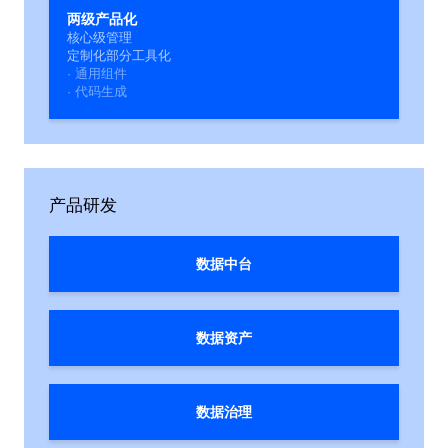
两级产品化
核心级管理
定制化部分工具化
· 通用组件
· 代码生成
产品研发
数据中台
数据资产
数据治理