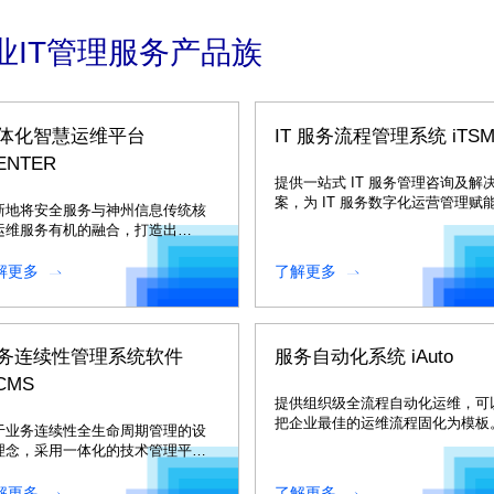
业IT管理服务产品族
体化智慧运维平台
IT 服务流程管理系统 iTS
ENTER
提供一站式 IT 服务管理咨询及解
案，为 IT 服务数字化运营管理赋
新地将安全服务与神州信息传统核
运维服务有机的融合，打造出
“安、监、管、控、营、智”为一体的
慧运维平台。
解更多
了解更多
务连续性管理系统软件
服务自动化系统 iAuto
BCMS
提供组织级全流程自动化运维，可
把企业最佳的运维流程固化为模板
于业务连续性全生命周期管理的设
理念，采用一体化的技术管理平
。
解更多
了解更多