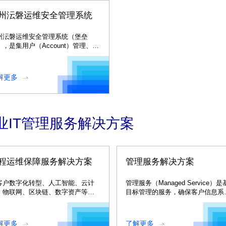
州沄磐运维安全管理系统
州沄磐运维安全管理系统（堡垒
），是集用户（Account）管理、授
Authorization）管理、认证
uthentication）管理和综合审计
Audit）于一体的集中运维管理系
解更多
。
业IT管理服务解决方案
程运维保障服务解决方案
管理服务解决方案
客户数字化转型、人工智能、云计
管理服务（Managed Service）
、物联网、区块链、数字资产等前
目标管理的服务，确保客户信息系
技术领域保驾护航，驱动客户数字
运行考核目标的达成。
新进程。
解更多
了解更多