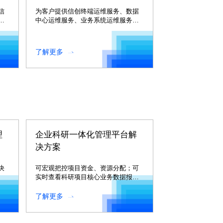
信
为客户提供信创终端运维服务、数据
技
中心运维服务、业务系统运维服务、
平
适配迁移服务、安全维保服务等信创
运维服务。
了解更多
理
企业科研一体化管理平台解
决方案
决
可宏观把控项目资金、资源分配；可
实时查看科研项目核心业务数据报告
并进行深度分析；可实时监控各个项
目动态。
了解更多