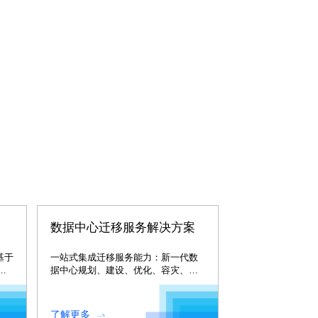
数据中心迁移服务解决方案
是基于
一站式集成迁移服务能力：新一代数
统
据中心规划、建设、优化、容灾、迁
移、物流、备件、运维。
了解更多