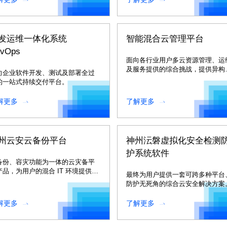
发运维一体化系统
智能混合云管理平台
vOps
面向各行业用户多云资源管理、运
及服务提供的综合挑战，提供异构
向企业软件开发、测试及部署全过
地异芯片多云资源的统一管理。
的一站式持续交付平台。
解更多
了解更多
州云安云备份平台
神州沄磐虚拟化安全检测
护系统软件
备份、容灾功能为一体的云灾备平
产品，为用户的混合 IT 环境提供统
最终为用户提供一套可跨多种平台
的灾备保护。
防护无死角的综合云安全解决方案
解更多
了解更多