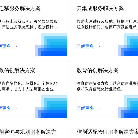
迁移服务解决方案
云集成服务解决方案
供业务上云及云间迁移的端到端服
帮助客户进行云集成。根据与用户
，评估业务系统现状，规划设计迁
规划设计部门、各原厂商及监理单
架构。
协作的最佳实践。
解更多
了解更多
政信创解决方案
教育信创解决方案
足客户多样化、场景化、个性化的
教育信创解决方案，结合信创业务
用需求，助力中大型与集团企业客
点和教育信息化行业特色。
实现数字化转型升级。
解更多
了解更多
创咨询与规划服务解决方
信创适配验证服务解决方