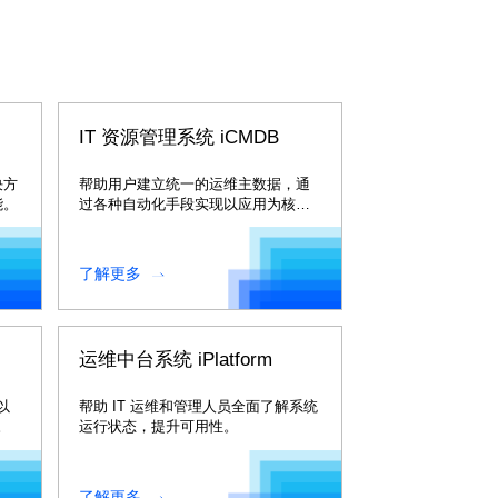
M
IT 资源管理系统 iCMDB
决方
帮助用户建立统一的运维主数据，通
能。
过各种自动化手段实现以应用为核心
的全面资源管理以及运维消费场景共
享。
了解更多
运维中台系统 iPlatform
以
帮助 IT 运维和管理人员全面了解系统
。
运行状态，提升可用性。
了解更多