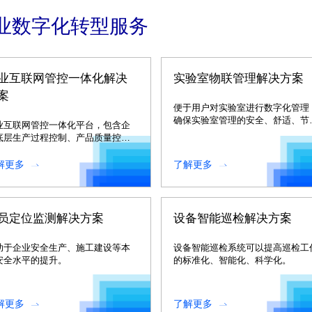
业数字化转型服务
业互联网管控一体化解决
实验室物联管理解决方案
案
便于用户对实验室进行数字化管理
确保实验室管理的安全、舒适、节
业互联网管控一体化平台，包含企
环保。
底层生产过程控制、产品质量控
、设备运行状态监控、能源监测与
控等大量工业现场信息。
解更多
了解更多
员定位监测解决方案
设备智能巡检解决方案
助于企业安全生产、施工建设等本
设备智能巡检系统可以提高巡检工
安全水平的提升。
的标准化、智能化、科学化。
解更多
了解更多