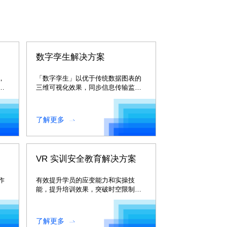
数字孪生解决方案
，
「数字孪生」以优于传统数据图表的
能
三维可视化效果，同步信息传输监控
交互技术实现厂区园区的整体可视
化。
了解更多
VR 实训安全教育解决方案
作
有效提升学员的应变能力和实操技
能，提升培训效果，突破时空限制，
降低培训成本。
了解更多