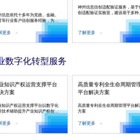
神州信息信创适配验证服务，基于
创适配验证实验室，建设基于多种
州信息依托十多年为党政、金融、
术路线的适配测试平台和应用迁移
育等行业客户信创服务经验，为客
台。
提供全方位的信创咨询与规划服
。
解更多
了解更多
业数字化转型服务
业知识产权运营支撑平台
高质量专利全生命周期管
决方案
平台解决方案
业知识产权运营支撑平台以数字化
高质量专利全生命周期管理平台解
新技术辅助提升产业知识产权创
方案
、运用、保护、管理和服务水平。
解更多
了解更多