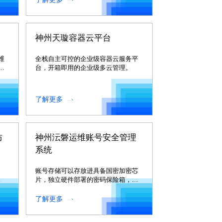
神州天璇容器云平台
维
全栈自主可控的企业级容器云服务平
异
台，开箱即用的企业级多云管理。
了解更多
防
神州沄磐运维账号安全管理
系统
、
账号存储可以存放进具备国密加密芯
。
片，独立硬件部署的密码保险箱，以
确保账号密码存储的安全。
了解更多