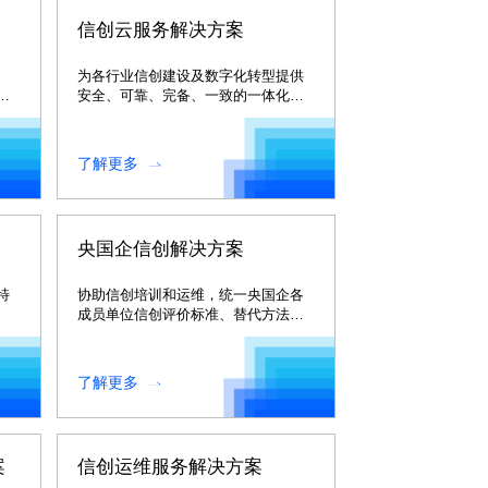
信创云服务解决方案
、
为各行业信创建设及数字化转型提供
位
安全、可靠、完备、一致的一体化云
服务。
了解更多
央国企信创解决方案
特
协助信创培训和运维，统一央国企各
成员单位信创评价标准、替代方法、
实施步骤，帮助央国企信创工作真正
落地。
了解更多
案
信创运维服务解决方案