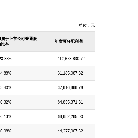
单位：元
归属于上市公司普通股
年度可分配利润
的比率
23.38%
-412,673,830.72
14.88%
31,185,087.32
63.40%
37,916,899.79
10.32%
84,855,371.31
10.13%
68,982,295.90
10.08%
44,277,007.62