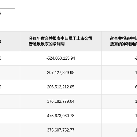
策
分红年度合并报表中归属于上市公司
占合并报表中
）
普通股股东的净利润
股东的净利润
0
-524,060,125.94
-
207,127,329.98
0
206,512,212.05
376,182,779.04
475,673,930.78
375,607,752.77