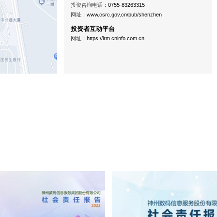
投资咨询电话：
0755-83263315
网址：
www.csrc.gov.cn/pub/shenzhen
投资者互动平台
网址：
https://irm.cninfo.com.cn