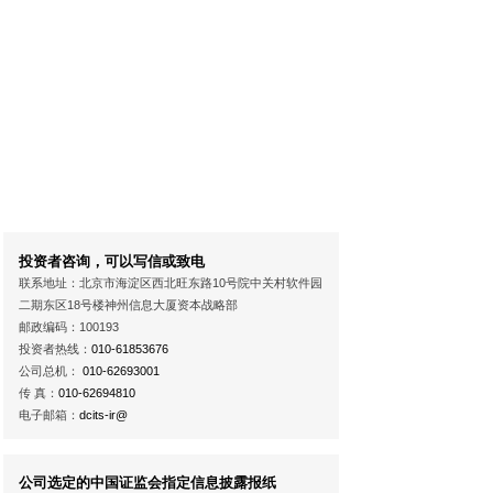
投资者咨询，可以写信或致电
联系地址：北京市海淀区西北旺东路10号院中关村软件园
二期东区18号楼神州信息大厦资本战略部
邮政编码：100193
投资者热线：
010-61853676
公司总机：
010-62693001
传 真：
010-62694810
电子邮箱：
dcits-ir@
公司选定的中国证监会指定信息披露报纸