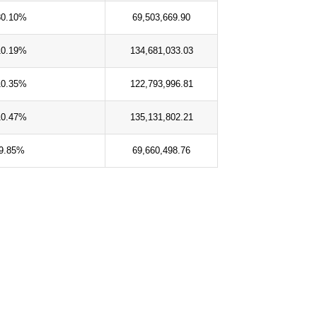
80.10%
69,503,669.90
10.19%
134,681,033.03
10.35%
122,793,996.81
10.47%
135,131,802.21
9.85%
69,660,498.76