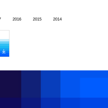
7
2016
2015
2014
{/pc