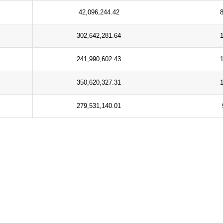
42,096,244.42
302,642,281.64
241,990,602.43
350,620,327.31
279,531,140.01