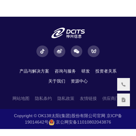
产品与解决方案
咨询与服务
研发
投资者关系
关于我们
资源中心
网站地图
隐私条约
隐私政策
友情链接
供应商门户
Copyright © OK138太阳(集团)股份有限公司官网
京ICP备
19014642号
京公网安备11010802043876