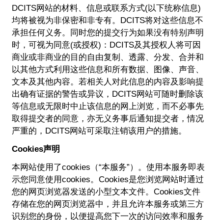
DCITS网站的材料、信息或联系方式(以下统称信息)
均将被视为非保密和非专有。DCITS将对这些信息不
承担任何义务。同时您的提交行为如果没有特别声明
时，可视为同意(或授权)：DCITS及其授权人将可因
商业或非商业的目的自由复制、透露、分发、合并和
以其他方式利用这些信息和所有数据、图像、声音、
文本及其他内容。若相关人对此信息的内容及影响提
出确有证据的警告或异议，DCITS网站可随时删除该
等信息或无限时中止该信息的网上浏览，而不必事先
取得提交者的同意，亦无义务事后通知提交者，情况
严重的，DCITS网站可采取注销该用户的措施。
Cookies声明
本网站使用了cookies（“本服务”）。使用本服务即表
示您同意使用cookies。Cookies是您浏览网站时通过
您的网页浏览器发送的小型文本文件。Cookies文件
存储在您的网页浏览器中，并且允许本服务或第三方
识别您的身份，以便提高您下一次的访问效率和服务