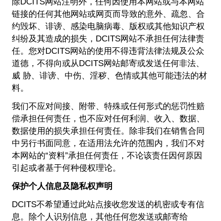
除DCITS网站注明外，任何因使用本网站或与本网站
链接的任何其他网站或网页而导致的意外、疏忽、合
约毁坏、诽谤、感染电脑病毒、版权或其他知识产权
纠纷及其造成的损失，DCITS网站不承担任何法律责
任。您对DCITS网站的使用不得违背法律法规及公众
道德，不得向或从DCITS网站邮寄或发送任何非法、
威 胁、诽谤、中伤、淫秽、色情或其他可能违法的材
料。
我们不应对间接、附带、特殊或任何形式的惩罚性赔
偿承担任何责任，也不应对任何利润、收入、数据、
数据使用的损失承担任何责任。除非我们在销售合同
中另行书面同意，在适用法允许的范围内，我们不对
本网站的“资料”承担任何责任，不论该责任因何原因
引起或者基于何种侵权理论。
保护个人信息及隐私权声明
DCITS不希望通过此站点接收您发送的机密或专有信
息。除个人识别信息，其他任何您发送或邮寄给