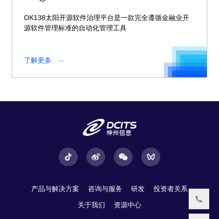
OK138太阳开源软件治理平台是一款完全遵循金融业开
源软件管理标准的自动化管理工具
了解更多
产品与解决方案
咨询与服务
研发
投资者关系
关于我们
资源中心