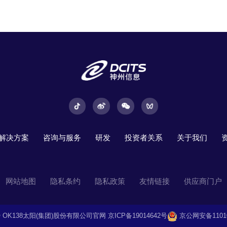
解决方案
咨询与服务
研发
投资者关系
关于我们
网站地图
隐私条约
隐私政策
友情链接
供应商门户
ht © OK138太阳(集团)股份有限公司官网
京ICP备19014642号
京公网安备110108