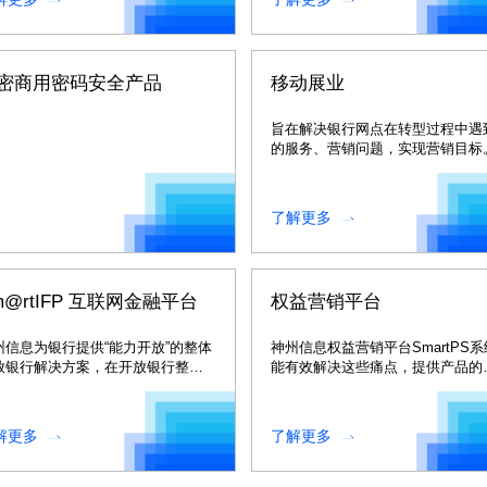
密商用密码安全产品
移动展业
旨在解决银行网点在转型过程中遇
的服务、营销问题，实现营销目标
了解更多
m@rtIFP 互联网金融平台
权益营销平台
州信息为银行提供“能力开放”的整体
神州信息权益营销平台SmartPS系
放银行解决方案，在开放银行整体
能有效解决这些痛点，提供产品的
决方案中提供了三大平台产品。
率业绩，同时减少经营成本提供助
力。
解更多
了解更多