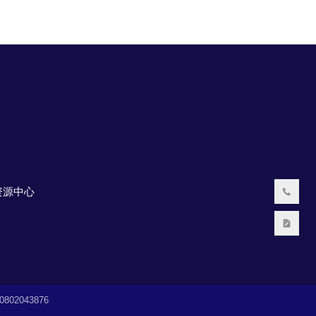
资源中心
02043876