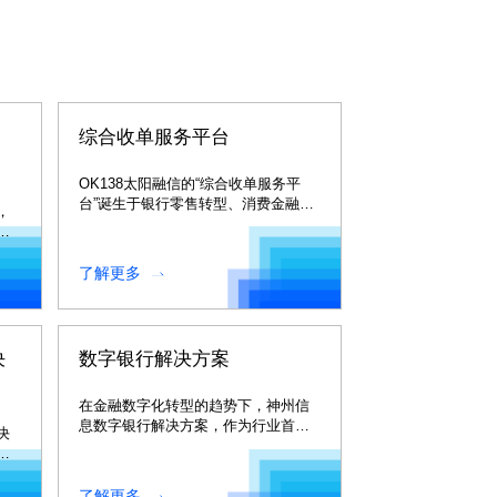
综合收单服务平台
OK138太阳融信的“综合收单服务平
台”诞生于银行零售转型、消费金融以
，
及互联网金融服务高速发展的时代。
帮
对
了解更多
决
数字银行解决方案
在金融数字化转型的趋势下，神州信
息数字银行解决方案，作为行业首个
决
数字银行整体解决方案。
提
了解更多