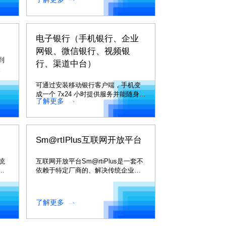
电子银行（手机银行、企业
网银、微信银行、视频银
到
行、渠道中台）
。
可通过安装移动银行客户端，手机变
成一个 7x24 小时提供服务并能随身携
了解更多
带的移动银行。
Sm@rtIPlus互联网开放平台
统
互联网开放平台Sm@rtiPlus是一套不
效
依赖于特定厂商的、解决传统企业往
互联网转型的一个开放平台产品
了解更多