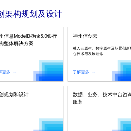
创架构规划及设计
州信息ModelB@nk5.0银行
神州信创云
构整体解决方案
融入云原生、数字原生及场景创新
心技术与发展理念
解更多
了解更多
创规划和设计
数据、业务、技术中台咨
服务