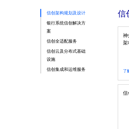
信
信创架构规划及设计
银行系统信创解决方
案
神
信创全适配服务
架
信创云及分布式基础
设施
信创集成和运维服务
了
信