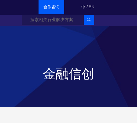
合作咨询
中
/
EN
金融信创