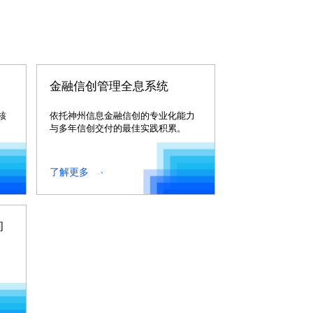
金融信创管理全息系统
核
依托神州信息金融信创的专业化能力
与多年信创交付的最佳实践积累。
了解更多
询