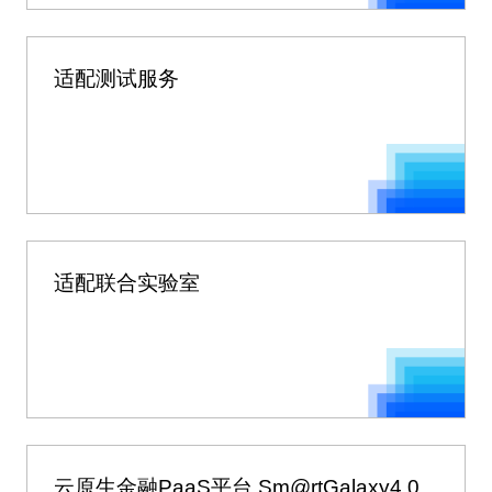
适配测试服务
适配联合实验室
云原生金融PaaS平台 Sm@rtGalaxy4.0