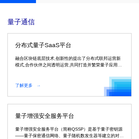
量子通信
分布式量子SaaS平台
融合区块链底层技术,创新性的提出了分布式联邦运营新
模式,合作伙伴之间透明运营,共同打造并繁荣量子应用生
态。
了解更多
量子增强安全服务平台
量子增强安全服务平台（简称QSSP）是基于量子密钥源
——量子保密通信网络、量子随机数发生器等建立的对称