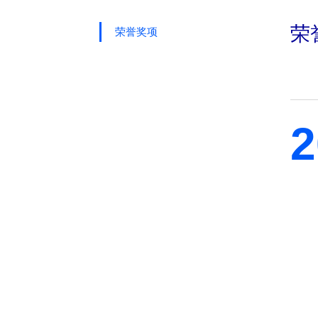
荣
荣誉奖项
2