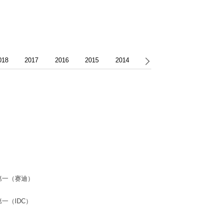
018
2017
2016
2015
2014
2013
2012
2011
第一（赛迪）
一（IDC）