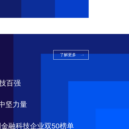
了解更多
科技百强
T中坚力量
金融科技企业双50榜单