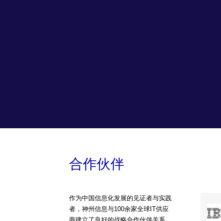
合作伙伴
作为中国信息化发展的见证者与实践
者，神州信息与100余家全球IT供应
商建立了良好的战略合作伙伴关系，