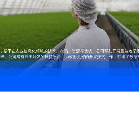
坚规划，基于在农业信息化领域的技术、市场、资源等优势，公司帮助开展脱贫攻
突破。公司建有自主研发的扶贫平台，为政府更好的开展扶贫工作，打造了数据