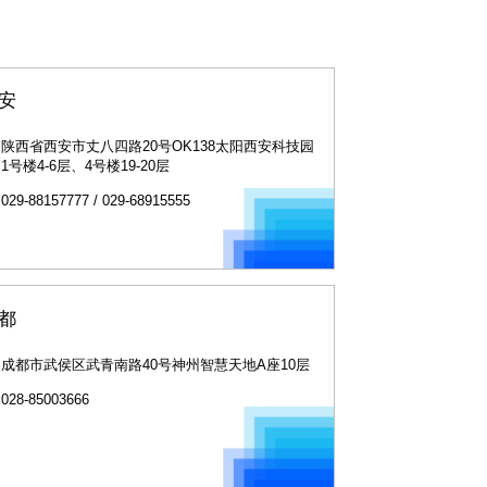
安
陕西省西安市丈八四路20号OK138太阳西安科技园
1号楼4-6层、4号楼19-20层
029-88157777 / 029-68915555
都
成都市武侯区武青南路40号神州智慧天地A座10层
028-85003666