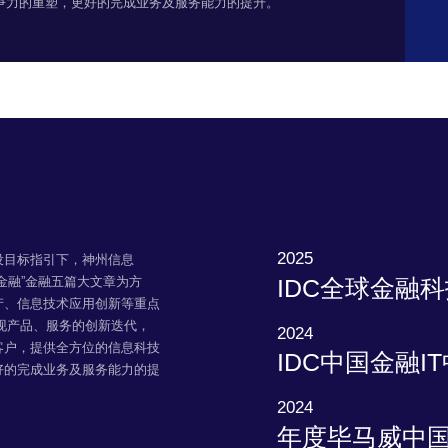
争力的重塑，更好的完成业务及服务能力的提升。
2025
设目标指引下，神州信息
IDC全球金融
金融”金融五篇大文章为方
产、信息技术应用创新等重点
实现产品、服务的创新迭代，
2024
客户，提供全方位的信息科技
IDC中国金融I
好的完成业务及服务能力的提
2024
年度毕马威中国