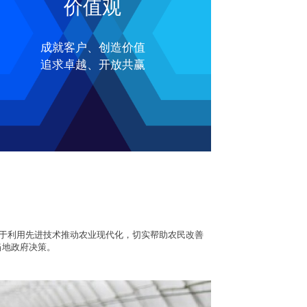
价值观
成就客户、创造价值
追求卓越、开放共赢
力于利用先进技术推动农业现代化，切实帮助农民改善
当地政府决策。