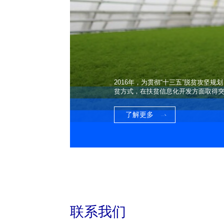
2016年，为贯彻“十三五”脱贫攻
贫方式，在扶贫信息化开发方面取得
了解更多
联系我们