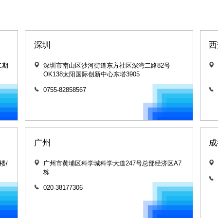
深圳
西
二期
深圳市南山区沙河街道东方社区深湾二路82号
OK138太阳国际创新中心东塔3905
0755-82858567
广州
成
楼/
广州市黄埔区科学城科学大道247号总部经济区A7
栋
020-38177306