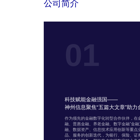
公司简介
01
科技赋能金融强国——
神州信息聚焦“五篇大文章”助
作为领先的金融数字化转型合作伙伴，在
融、普惠金融、养老金融、数字金融”金
融、数据资产、信息技术应用创新等重点业
品、服务的创新迭代，为银行、保险、证