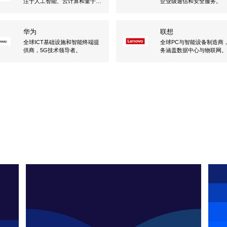
注于人工智能、云计算和量子计
企业级通信和安全服务。
算。
华为
联想
全球ICT基础设施和智能终端提
全球PC与智能设备制造商
供商，5G技术领导者。
务涵盖数据中心与物联网