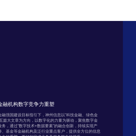
力金融机构数字竞争力重塑
金融强国建设目标指引下，神州信息以“科技金融、绿色金
融五篇大文章为方向，以数字化的力量为驱动，聚焦数字金
务，通过“数字技术+数据要素”的融合创新，持续实现产
券、基金等金融机构及泛行业重点客户，提供全方位的信息