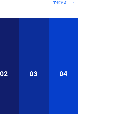
了解更多
02
03
04