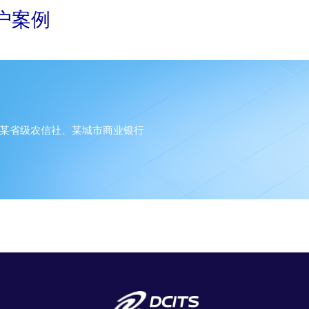
户案例
某省级农信社、某城市商业银行