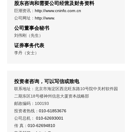
股东咨询和需要公司经营及财务资料
巨潮资讯：
http://www.cninfo.com.cn
公司网址：
http://www.
公司董事会秘书
刘伟刚（先生）
证券事务代表
李丹（女士）
投资者咨询，可以写信或致电
联系地址：北京市海淀区西北旺东路10号院中关村软件园
二期东区18号楼神州信息大厦资本战略部
邮政编码：100193
投资者热线：
010-61853676
公司总机：
010-62693001
传 真：
010-62694810