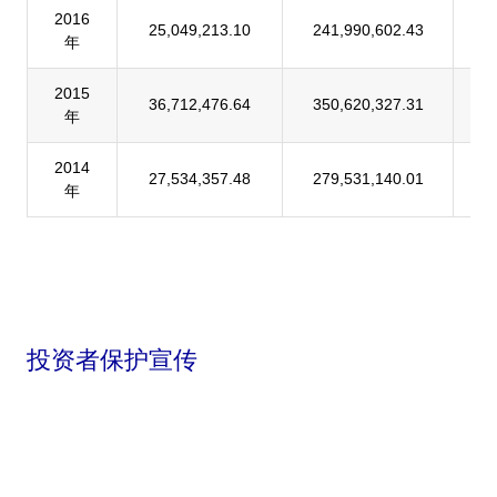
2016
25,049,213.10
241,990,602.43
1
年
2015
36,712,476.64
350,620,327.31
1
年
2014
27,534,357.48
279,531,140.01
9
年
投资者保护宣传