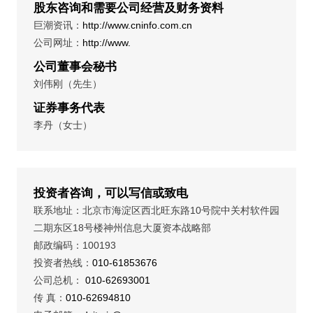
股东咨询和需要公司经营及财务资料
巨潮资讯：
http://www.cninfo.com.cn
公司网址：
http://www.
公司董事会秘书
刘伟刚（先生）
证券事务代表
李丹（女士）
投资者咨询，可以写信或致电
联系地址：北京市海淀区西北旺东路10号院中关村软件园
二期东区18号楼神州信息大厦资本战略部
邮政编码：100193
投资者热线：
010-61853676
公司总机：
010-62693001
传 真：
010-62694810