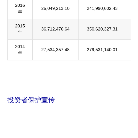
2016
25,049,213.10
241,990,602.43
1
年
2015
36,712,476.64
350,620,327.31
1
年
2014
27,534,357.48
279,531,140.01
9
年
投资者保护宣传