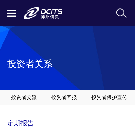
投资者关系
投资者交流
投资者回报
投资者保护宣传
定期报告