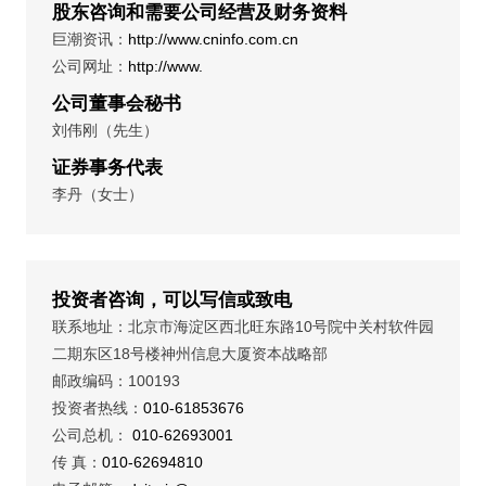
股东咨询和需要公司经营及财务资料
巨潮资讯：
http://www.cninfo.com.cn
公司网址：
http://www.
公司董事会秘书
刘伟刚（先生）
证券事务代表
李丹（女士）
投资者咨询，可以写信或致电
联系地址：北京市海淀区西北旺东路10号院中关村软件园
二期东区18号楼神州信息大厦资本战略部
邮政编码：100193
投资者热线：
010-61853676
公司总机：
010-62693001
传 真：
010-62694810