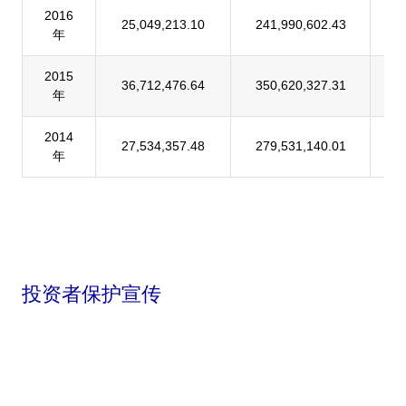
2016
25,049,213.10
241,990,602.43
1
年
2015
36,712,476.64
350,620,327.31
1
年
2014
27,534,357.48
279,531,140.01
9
年
投资者保护宣传