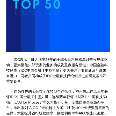
IDC表示，进入到第23年的全球金融科技榜单以营收规模驱
动，更为聚焦头部玩家的业务构成及重点服务领域；中国金融科
技榜单（IDC中国金融IT中坚力量）更为关注行业创新及厂商未
来潜力，两者共同构成了IDC金融科技供给侧演进的研究基准和
重要参考。
作为领先的金融数字化转型合作伙伴，神州信息连续三年获
评IDC中国金融IT中坚力量，连续两年获评《财富》中国科技50
强。以“AI for Process”理念为指引，基于全栈自主企业级AI平
台，推出系列“AIGC+”金融解决方案。以“乾坤”企业级数智底座为
支撑，大幅提升银行研发效率、数据利用率和AI模型迭代速度，