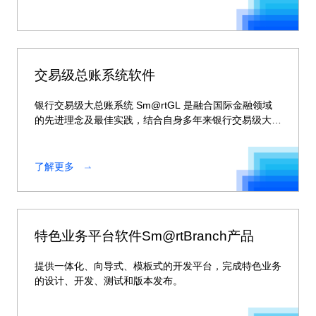
交易级总账系统软件
银行交易级大总账系统 Sm@rtGL 是融合国际金融领域
的先进理念及最佳实践，结合自身多年来银行交易级大总
账项目实施经验，根据业财融合与财务会计与管理会计融
合的趋势，基于公司分布式技术平台而研发的全新一代大
总账系统。
了解更多
特色业务平台软件Sm@rtBranch产品
提供一体化、向导式、模板式的开发平台，完成特色业务
的设计、开发、测试和版本发布。