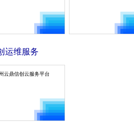
创运维服务
州云鼎信创云服务平台