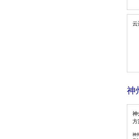
云
神
神
方
神