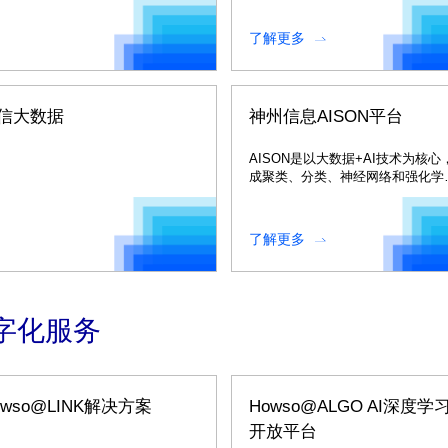
了解更多
信大数据
神州信息AISON平台
AISON是以大数据+AI技术为核心
成聚类、分类、神经网络和强化学
等多种算法，打造的网络智能优化
平台。
了解更多
字化服务
owso@LINK解决方案
Howso@ALGO AI深度学
开放平台