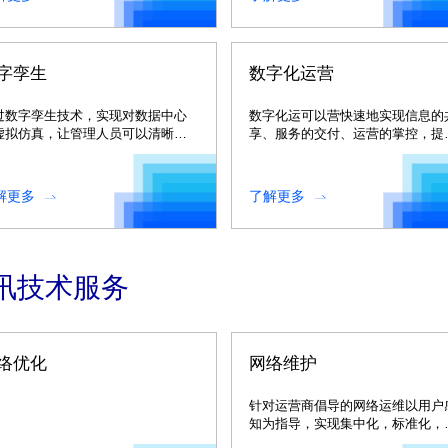
字孪生
数字化运营
过数字孪生技术，实现对数据中心
数字化运可以营快速地实现信息的
虚拟仿真，让管理人员可以清晰直
享、服务的交付、运营的掌控，提
地掌握IT运营中的有效信息
服务效力和体验。
解更多
了解更多
讯技术服务
络优化
网络维护
针对运营商倡导的网络运维以用户
知为指导，实现集中化，标准化，
息化和精英化总体思路和理念。