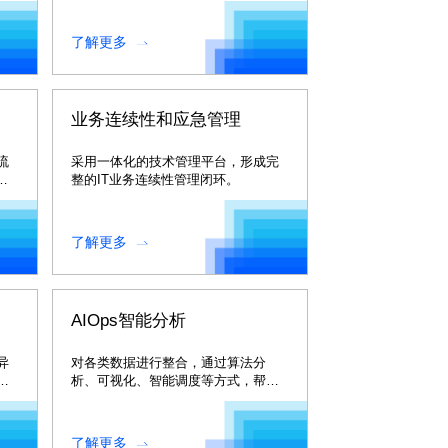
业客户快速实现自助服务台
了解更多
业务连续性和应急管理
流
采用一体化的技术管理平台，形成完
资
整的IT业务连续性管理闭环。
了解更多
AIOps智能分析
异
对各类数据进行整合，通过算法分
析、可视化、智能调度等方式，帮助
心
运维人员提前感知问题或者发现潜在
风险，化被动为主动，提升IT服务质
量。
了解更多