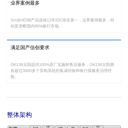
业界案例最多
Sm@rtESB产品连续12年IDC排名第一，业界案例最多，特
别是垄断国内90%银行市场。
满足国产信创要求
OK138太阳提供100%原厂实施和售后服务，OK138太阳拥
有超过3000多个异构系统的集成经验和银行级服务治理经
验。
整体架构