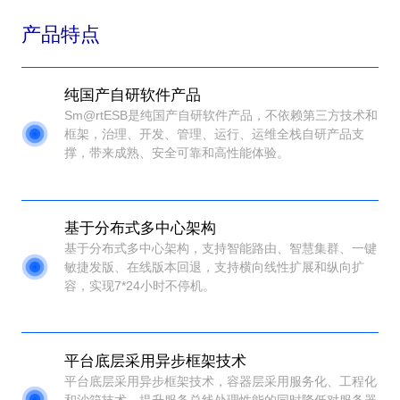
产品特点
纯国产自研软件产品
Sm@rtESB是纯国产自研软件产品，不依赖第三方技术和
框架，治理、开发、管理、运行、运维全栈自研产品支
撑，带来成熟、安全可靠和高性能体验。
基于分布式多中心架构
基于分布式多中心架构，支持智能路由、智慧集群、一键
敏捷发版、在线版本回退，支持横向线性扩展和纵向扩
容，实现7*24小时不停机。
平台底层采用异步框架技术
平台底层采用异步框架技术，容器层采用服务化、工程化
和沙箱技术，提升服务总线处理性能的同时降低对服务器