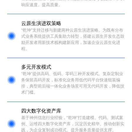
响应速度、提高质量。
云原生演进双策略
“乾坤”支持迁移与新建两种云原生演进策略。为既有分布
式业务系统提供工具集助力转型，搭建云原生开发生态鼓
励开发者用新技术栈构建新应用，加速企业云原生化进
程。
多元开发模式
“乾坤”提供高码、低码、零码三种开发模式。复杂定制业
务保留高码开发，标准化业务用低代码平台快速组装编
排，典型前后端一体化业务场景可用无代码开发，降低技
术门槛。
四大数字化资产库
基于神州信息行业经验，“乾坤”打造建模、代码、测试案
例、运维四大数字化资产库，沉淀历史精华、推动创新实
践，为企业复制成功模式、提升服务质量提供支撑。