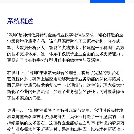
系统概述
“乾坤”是神州信息针对金融行业数字化转型需求，精心打造的企
业级数智化底座产品。该产品深度融合了云原生架构、分布式计
算、大数据分析及人工智能等尖端技术，构建起一个稳固且高效
的技术支撑体系。这一体系不仅赋予企业全面的技术支持能力，
更促进了其在数字化转型进程中的敏捷性与灵活性。
在设计上，“乾坤”秉承数云融合的理念，构建了完整的数字化工
艺流程体系，确保上层应用能够聚焦于业务功能的深化与拓展，
而无需担忧底层技术的复杂性与实现细节。这种设计理念极大地
简化了企业的开发流程，加速了业务创新的步伐，同时显著降低
了技术实施的门槛。
更进一步，“乾坤”注重资产的持续沉淀与复用。它通过系统性地
积累与整合各类技术资源与能力，为企业打造了一个坚实的、可
持续发展的技术基石。这使得企业能够在面对市场环境的瞬息万
变与业务需求的不断演进时，迅速做出响应，以技术创新驱动业