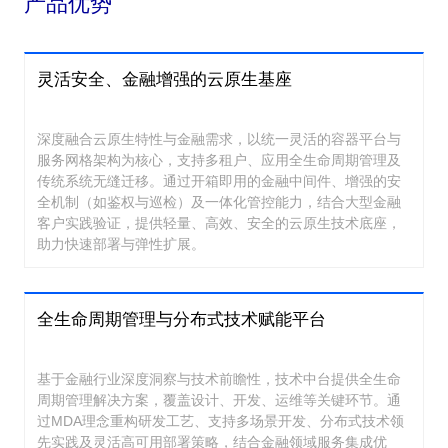
产品优势
灵活安全、金融增强的云原生基座
深度融合云原生特性与金融需求，以统一灵活的容器平台与
服务网格架构为核心，支持多租户、应用全生命周期管理及
传统系统无缝迁移。通过开箱即用的金融中间件、增强的安
全机制（如鉴权与巡检）及一体化管控能力，结合大型金融
客户实践验证，提供轻量、高效、安全的云原生技术底座，
助力快速部署与弹性扩展。
全生命周期管理与分布式技术赋能平台
基于金融行业深度洞察与技术前瞻性，技术中台提供全生命
周期管理解决方案，覆盖设计、开发、运维等关键环节。通
过MDA理念重构研发工艺、支持多场景开发、分布式技术领
先实践及灵活高可用部署策略，结合金融领域服务集成优