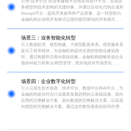
引用“技术中台”的业务建模平台和应用设计平台，实现业
务模型到技术架构的无缝转换，并通过自动化代码生成和
Devops平台，提高开发效率和产品质量。这一转型助力
金融机构从传统开发模式过渡到模型驱动的开发模式，更
快地将新功能推向市场，同时保持高水平的产品质量和安
全性。
场景三：业务智能化转型
引入数据处理、模型构建、大模型配套体系、模型服务及
提示工程等模块，为金融机构提供全面的智能化建设路
径。通过构建和完善AI基础设施，金融机构能够形成企业
级的AI能力和算法/模型管理，更好地应对市场变化，提
升业务效率，实现可持续发展。
场景四：企业数字化转型
引入云原生技术底座、技术中台、数据中台和AI中台，为
金融机构提供符合行业最新发展趋势的云基础设施、面向
应用的完整解决方案、面向数据的完整解决方案，以及面
向模型的完整解决方案。通过这些数智底座的协同作用，
金融机构将能够实现业务的快速创新和可持续发展。