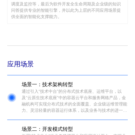
调度及监控等，最后为软件开发全生命周期及企业级的知识
问答提供专业的智能引擎，并以此为上层的不同应用场景提
供全面的智能化支撑能力。
应用场景
场景一：技术架构转型
通过引入“技术中台”的分布式技术底座、运维平台，以
及“云原生技术底座”中的容器云平台和服务网格产品，金
融机构可实现分布式技术的全面覆盖、企业级运维管理能
力、灵活轻量的容器运行体系，以及业务与技术的进一步
解耦。同时，提供多种灵活应对策略以处理不同类型的存
量系统，最终构建一套既稳定又可扩展的技术架构，满足
场景二：开发模式转型
金融机构数字化转型的多样化需求。