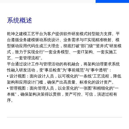
系统概述
乾坤之建模工艺平台为客户提供软件研发模式转型能力支撑。平
台遵循业务建模驱动系统设计、业务需求与IT实现精准映射、模
型驱动应用代码生成三大理念，彻底打破“部门级”“竖井式”研发模
式，致力于实现全行“一套业务模型、一套IT架构、一套实施工
艺、一套管理流程”。
平台通过设计工作与管理活动的有机融合，将架构治理要求系统
性融入研发活动，变“事后检查”为“事前规范”与“事中透明”：
• 设计视图：面向设计人员，以可视化的“一条线”工艺流程，降低
架构和应用设计门槛，确保产出高质量、标准化的设计资产。
• 管理视图：面向管理人员，以全景化的“一张图”和精细化的“一
本账”，确保架构决策得以贯彻，资产可控、可信，演进过程有
序。