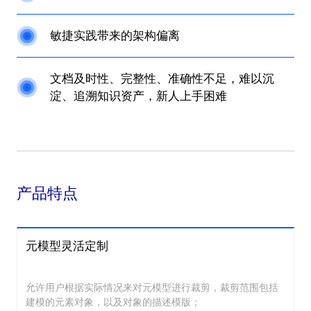
敏捷实践带来的架构偏离
文档及时性、完整性、准确性不足，难以沉
淀、追溯知识资产，新人上手困难
产品特点
元模型灵活定制
允许用户根据实际情况来对元模型进行裁剪，裁剪范围包括
建模的元素对象，以及对象的描述模版；