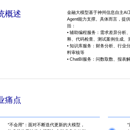
统概述
金融大模型基于神州信息自主A
Agent能力支撑。具体而言，提
括：
• 辅助编程服务：需求差异分析
释、代码检查、测试案例生成、
• 知识库服务：财务分析、行业
料审核等
• ChatBI服务：问数取数、
业痛点
“不会用”：面对不断迭代更新的大模型，