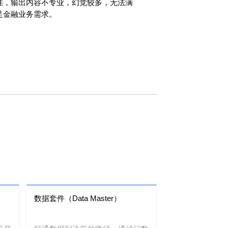
佳，输出内容不专业，幻觉较多，无法满
足金融业务需求。
数据套件（Data Master）