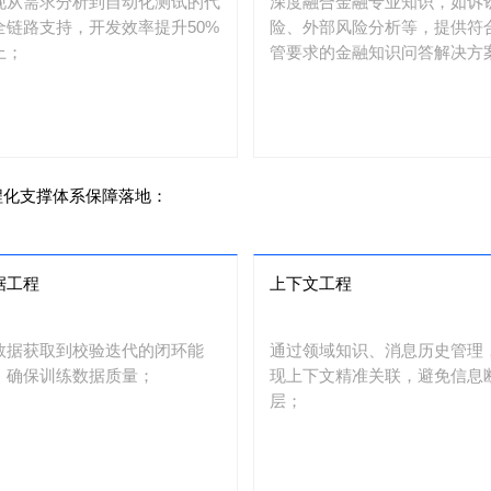
现从需求分析到自动化测试的代
深度融合金融专业知识，如诉
全链路支持，开发效率提升50%
险、外部风险分析等，提供符
上；
管要求的金融知识问答解决方
工程化支撑体系保障落地：
据工程
上下文工程
数据获取到校验迭代的闭环能
通过领域知识、消息历史管理
，确保训练数据质量；
现上下文精准关联，避免信息
层；