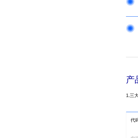
产
1.
代码