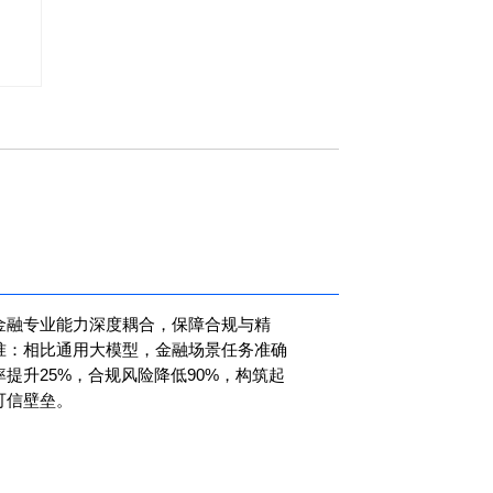
金融专业能力深度耦合，保障合规与精
准：相比通用大模型，金融场景任务准确
率提升25%，合规风险降低90%，构筑起
可信壁垒。