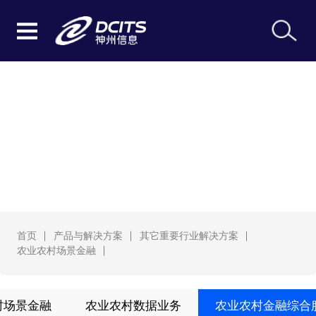
农业农村场景金融
首页
产品与解决方案
其它重要行业解决方案
农业农村场景金融
村场景金融
农业农村数据业务
农业农村金融综合