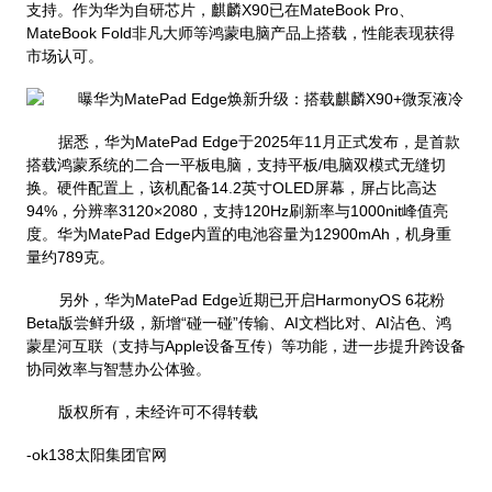
支持。作为华为自研芯片，麒麟X90已在MateBook Pro、
MateBook Fold非凡大师等鸿蒙电脑产品上搭载，性能表现获得
市场认可。
据悉，华为MatePad Edge于2025年11月正式发布，是首款
搭载鸿蒙系统的二合一平板电脑，支持平板/电脑双模式无缝切
换。硬件配置上，该机配备14.2英寸OLED屏幕，屏占比高达
94%，分辨率3120×2080，支持120Hz刷新率与1000nit峰值亮
度。华为MatePad Edge内置的电池容量为12900mAh，机身重
量约789克。
另外，华为MatePad Edge近期已开启HarmonyOS 6花粉
Beta版尝鲜升级，新增“碰一碰”传输、AI文档比对、AI沾色、鸿
蒙星河互联（支持与Apple设备互传）等功能，进一步提升跨设备
协同效率与智慧办公体验。
版权所有，未经许可不得转载
-ok138太阳集团官网